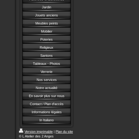
Jardin
Jouets anciens
Meubles peints
Mobilier
Poteries
Religieux
Santons
Tableaux - Photos
Verrerie
Nos services
Notre actualité
En savoir plus sur nous
Contact / Plan d'accès
Informations légales
In Italiano
Version imprimable
|
Plan du site
© L Atelier des 2 Anges