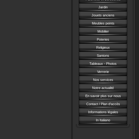
Jardin
Jouets anciens
Meubles peints
Mobilier
Poteries
Religieux
Santons
Tableaux - Photos
Verrerie
Nos services
Notre actualité
En savoir plus sur nous
Contact / Plan d'accès
Informations légales
In Italiano