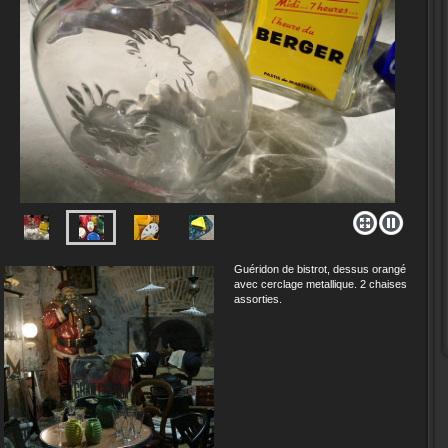
Guéridon de bistrot, dessus orangé
avec cerclage metallique. 2 chaises
assorties.