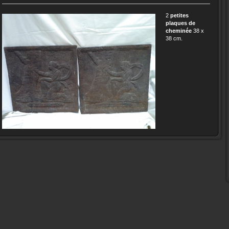
2
petites
plaques de
cheminée
38 x
38 cm.