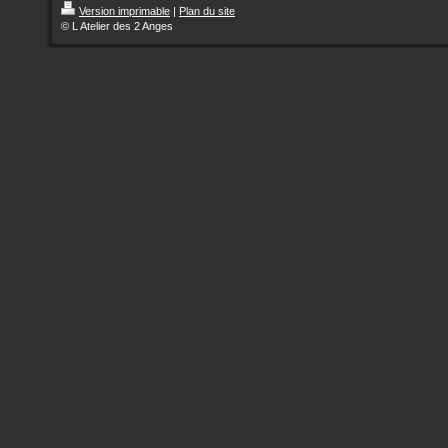
Version imprimable
|
Plan du site
© L Atelier des 2 Anges