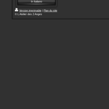
In Italiano
Version imprimable
|
Plan du site
© L Atelier des 2 Anges