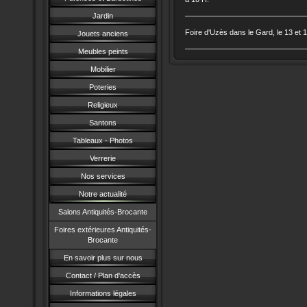
Jardin
Foire d'Uzès dans le Gard, le 13 et 1
Jouets anciens
Meubles peints
Mobilier
Poteries
Religieux
Santons
Tableaux - Photos
Verrerie
Nos services
Notre actualité
Salons Antiquités-Brocante
Foires extérieures Antiquités-
Brocante
En savoir plus sur nous
Contact / Plan d'accès
Informations légales